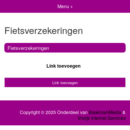
Menu +
Fietsverzekeringen
Fietsverzekeringen
Link toevoegen
Link toevoegen
Copyright © 2025 Onderdeel van
BaakmanMedia
&
Vrolijk Internet Services